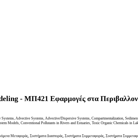
deling - ΜΠ421 Εφαρμογές στα Περιβαλλον
 Systems, Advective Systems, Advective/Dispersive Systems, Compartmentalization, Sediment
stem Models, Conventional Pollutants in Rivers and Estuaries, Toxic Organic Chemicals in La
ινόμενα Μεταφοράς, Συστήματα Διασποράς, Συστήματα Συμμεταφοράς, Συστήματα Συμμεταφο