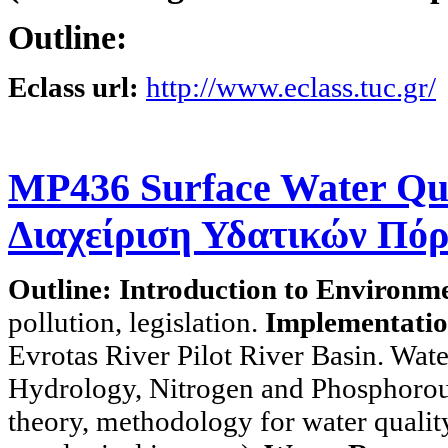
Outline:
Eclass url:
http://www.eclass.tuc.gr/
MP436 Surface Water Qu
Διαχείριση Υδατικών Πόρ
Outline:
Introduction to Environ
pollution, legislation.
Implementatio
Evrotas River Pilot River Basin. W
Hydrology, Nitrogen and Phosphorou
theory, methodology for water qualit