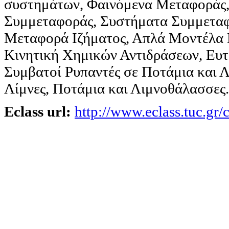
συστημάτων, Φαινόμενα Μεταφοράς,
Συμμεταφοράς, Συστήματα Συμμεταφ
Μεταφορά Ιζήματος, Απλά Μοντέλα
Κινητική Χημικών Αντιδράσεων, Ευ
Συμβατοί Ρυπαντές σε Ποτάμια και Λ
Λίμνες, Ποτάμια και Λιμνοθάλασσες.
Eclass url:
http://www.eclass.tuc.g