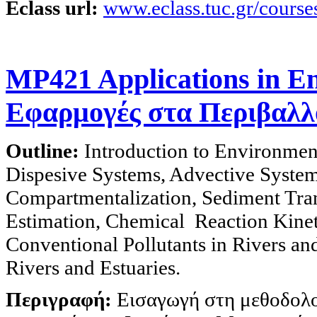
Eclass url:
www.eclass.tuc.gr/cour
MP421 Applications in E
Εφαρμογές στα Περιβαλλο
Outline:
Introduction to Environme
Dispesive Systems, Advective System
Compartmentalization, Sediment Tran
Estimation, Chemical Reaction Kinet
Conventional Pollutants in Rivers an
Rivers and Estuaries.
Περιγραφή:
Εισαγωγή στη μεθοδολ