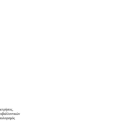
ετρήσεις,
ριβαλλοντικών
πολογισμός